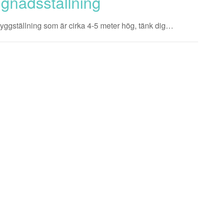
gnadsställning
n byggställning som är cirka 4-5 meter hög, tänk dig…