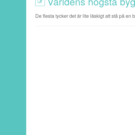
Världens högsta byg
De flesta tycker det är lite läskigt att stå på e