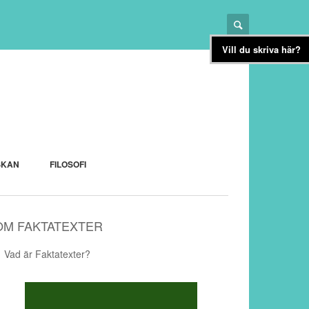
Vill du skriva här?
SKAN
FILOSOFI
OM FAKTATEXTER
Vad är Faktatexter?