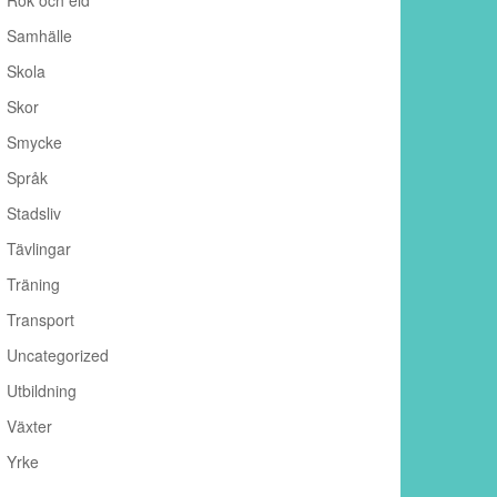
Rök och eld
Samhälle
Skola
Skor
Smycke
Språk
Stadsliv
Tävlingar
Träning
Transport
Uncategorized
Utbildning
Växter
Yrke