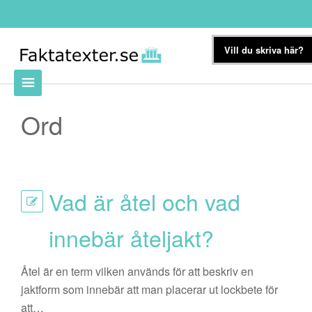
Vill du skriva här?
Ord
Vad är åtel och vad
innebär åteljakt?
Åtel är en term vilken används för att beskriv en
jaktform som innebär att man placerar ut lockbete för
att…