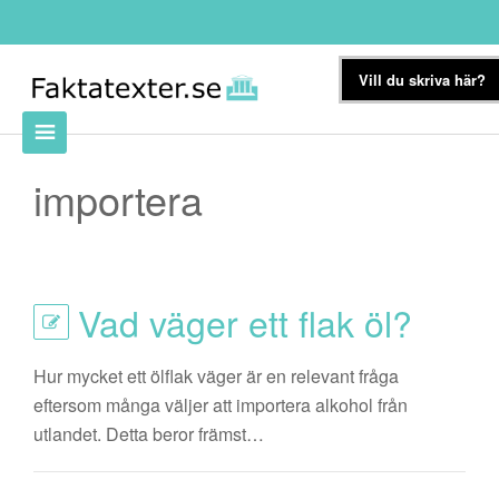
Vill du skriva här?
importera
Vad väger ett flak öl?
Hur mycket ett ölflak väger är en relevant fråga
eftersom många väljer att importera alkohol från
utlandet. Detta beror främst…