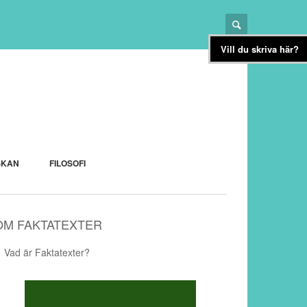
Vill du skriva här?
SKAN
FILOSOFI
OM FAKTATEXTER
Vad är Faktatexter?