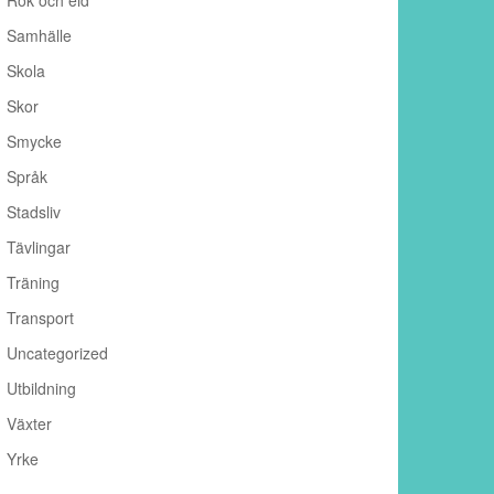
Rök och eld
Samhälle
Skola
Skor
Smycke
Språk
Stadsliv
Tävlingar
Träning
Transport
Uncategorized
Utbildning
Växter
Yrke