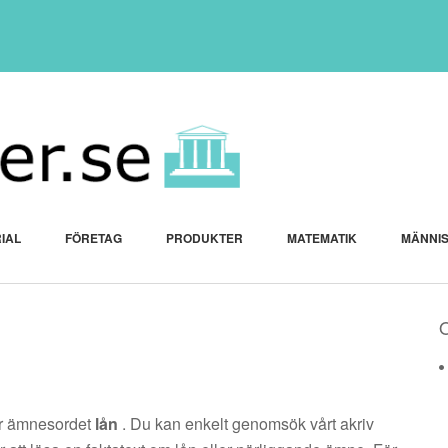
IAL
FÖRETAG
PRODUKTER
MATEMATIK
MÄNNI
der ämnesordet
lån
. Du kan enkelt genomsök vårt akriv