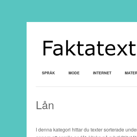
SPRÅK
MODE
INTERNET
MATER
Lån
I denna kategori hittar du texter sorterade un