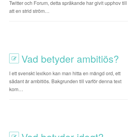
Twitter och Forum, detta språkande har givit upphov till
att en strid ström…
Vad betyder ambitiös?
I ett svenskt lexikon kan man hitta en mängd ord, ett
sådant är ambitiös. Bakgrunden till varför denna text
kom…
Vad betyder idogt?