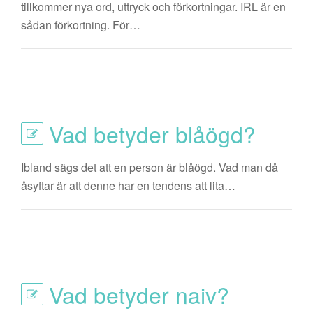
tillkommer nya ord, uttryck och förkortningar. IRL är en
sådan förkortning. För…
Vad betyder blåögd?
Ibland sägs det att en person är blåögd. Vad man då
åsyftar är att denne har en tendens att lita…
Vad betyder naiv?