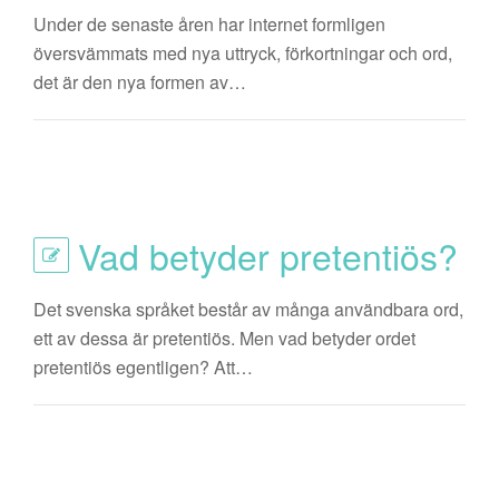
Under de senaste åren har internet formligen
översvämmats med nya uttryck, förkortningar och ord,
det är den nya formen av…
Vad betyder pretentiös?
Det svenska språket består av många användbara ord,
ett av dessa är pretentiös. Men vad betyder ordet
pretentiös egentligen? Att…