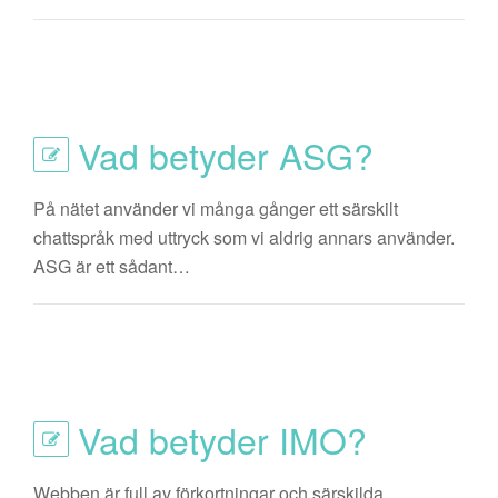
Vad betyder ASG?
På nätet använder vi många gånger ett särskilt
chattspråk med uttryck som vi aldrig annars använder.
ASG är ett sådant…
Vad betyder IMO?
Webben är full av förkortningar och särskilda