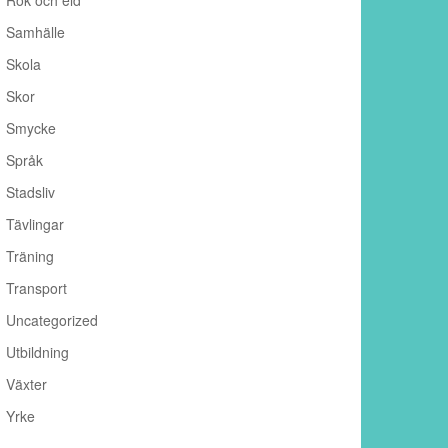
Rök och eld
Samhälle
Skola
Skor
Smycke
Språk
Stadsliv
Tävlingar
Träning
Transport
Uncategorized
Utbildning
Växter
Yrke