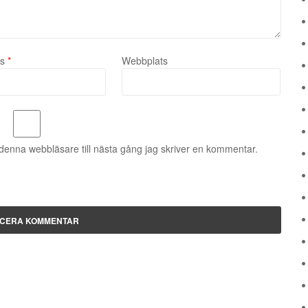
ss
*
Webbplats
denna webbläsare till nästa gång jag skriver en kommentar.