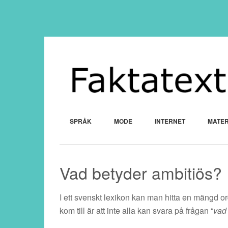
SPRÅK
MODE
INTERNET
MATER
Vad betyder ambitiös?
I ett svenskt lexikon kan man hitta en mängd ord
kom till är att inte alla kan svara på frågan “
vad