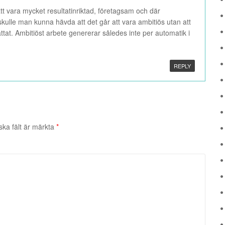
tt vara mycket resultatinriktad, företagsam och där
skulle man kunna hävda att det går att vara ambitiös utan att
ttat. Ambitiöst arbete genererar således inte per automatik i
REPLY
ska fält är märkta
*