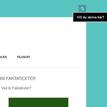
Vill du skriva här?
SKAN
FILOSOFI
OM FAKTATEXTER
Vad är Faktatexter?