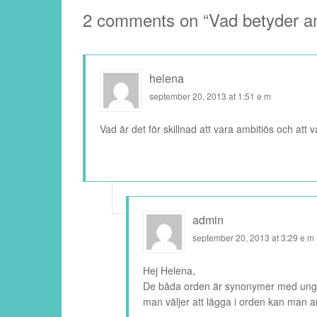
2 comments on “
Vad betyder a
helena
september 20, 2013 at 1:51 e m
Vad är det för skillnad att vara ambitiös och att v
admin
september 20, 2013 at 3:29 e m
Hej Helena,
De båda orden är synonymer med unge
man väljer att lägga i orden kan man a