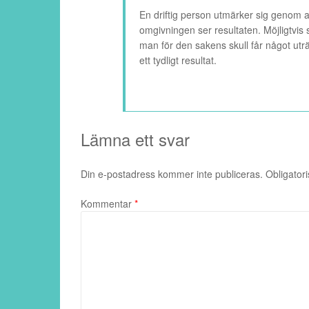
En driftig person utmärker sig genom a
omgivningen ser resultaten. Möjligtvis 
man för den sakens skull får något uträ
ett tydligt resultat.
Lämna ett svar
Din e-postadress kommer inte publiceras.
Obligatori
Kommentar
*