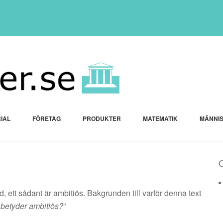
IAL
FÖRETAG
PRODUKTER
MATEMATIK
MÄNNI
, ett sådant är ambitiös. Bakgrunden till varför denna text
 betyder ambitiös?
”