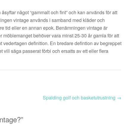
 åsyftar något “gammalt och fint” och kan används för att
ningen vintage används i samband med kläder och
are tid eller en annan epok. Benämningen vintage är
ler möblemanget behöver vara minst 25-30 år gamla för att
t vedertagen definition. En bredare defintion av begreppet
 vill säga passerat förbi och ersatts av ett eller flera
Spalding golf och basketutrustning
→
intage?
”