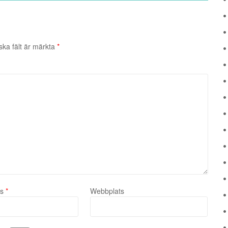
ska fält är märkta
*
ss
*
Webbplats