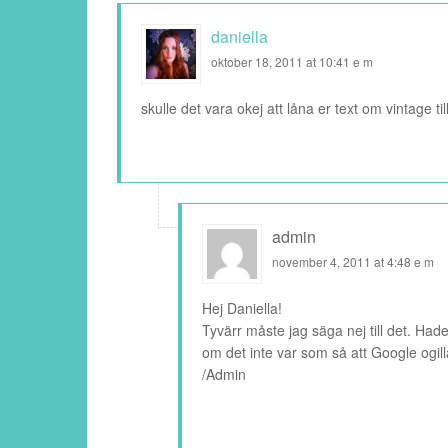
daniella
oktober 18, 2011 at 10:41 e m
skulle det vara okej att låna er text om vintage ti
admin
november 4, 2011 at 4:48 e m
Hej Daniella!
Tyvärr måste jag säga nej till det. Hade
om det inte var som så att Google ogil
/Admin