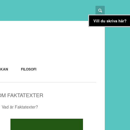
Vill du skriva här?
SKAN
FILOSOFI
OM FAKTATEXTER
Vad är Faktatexter?