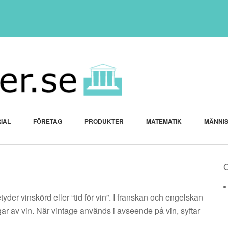
IAL
FÖRETAG
PRODUKTER
MATEMATIK
MÄNNI
tyder vinskörd eller “tid för vin”. I franskan och engelskan
r av vin. När vintage används i avseende på vin, syftar