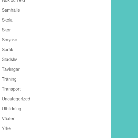
Rök och eld
Samhälle
Skola
Skor
Smycke
Språk
Stadsliv
Tävlingar
Träning
Transport
Uncategorized
Utbildning
Växter
Yrke