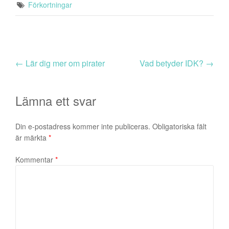
Förkortningar
←
Lär dig mer om pirater
Vad betyder IDK?
→
Lämna ett svar
Din e-postadress kommer inte publiceras.
Obligatoriska fält
är märkta
*
Kommentar
*