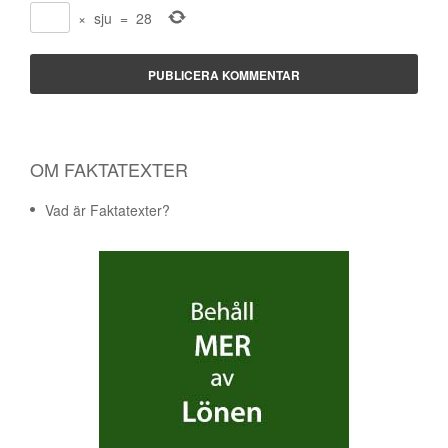
×
sju
=
28
OM FAKTATEXTER
Vad är Faktatexter?