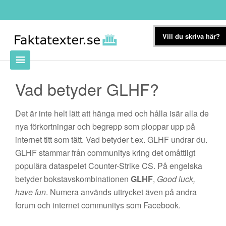
Vill du skriva här?
Vad betyder GLHF?
Det är inte helt lätt att hänga med och hålla isär alla de
nya förkortningar och begrepp som ploppar upp på
internet titt som tätt. Vad betyder t.ex. GLHF undrar du.
GLHF stammar från communitys kring det omåttligt
populära dataspelet Counter-Strike CS. På engelska
betyder bokstavskombinationen
GLHF
,
Good luck,
have fun
. Numera används uttrycket även på andra
forum och internet communitys som Facebook.