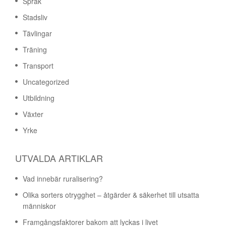
Språk
Stadsliv
Tävlingar
Träning
Transport
Uncategorized
Utbildning
Växter
Yrke
UTVALDA ARTIKLAR
Vad innebär ruralisering?
Olika sorters otrygghet – åtgärder & säkerhet till utsatta
människor
Framgångsfaktorer bakom att lyckas i livet