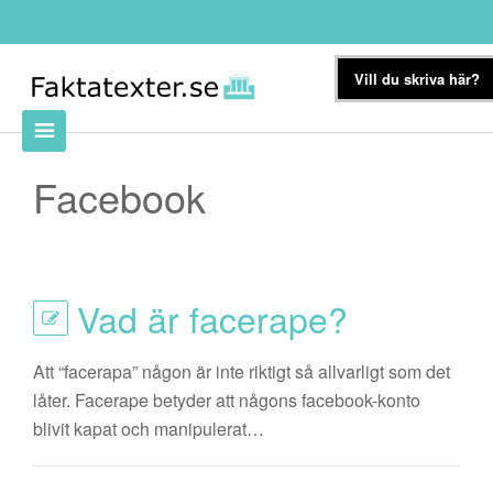
Vill du skriva här?
Facebook
Vad är facerape?
Att “facerapa” någon är inte riktigt så allvarligt som det
låter. Facerape betyder att någons facebook-konto
blivit kapat och manipulerat…