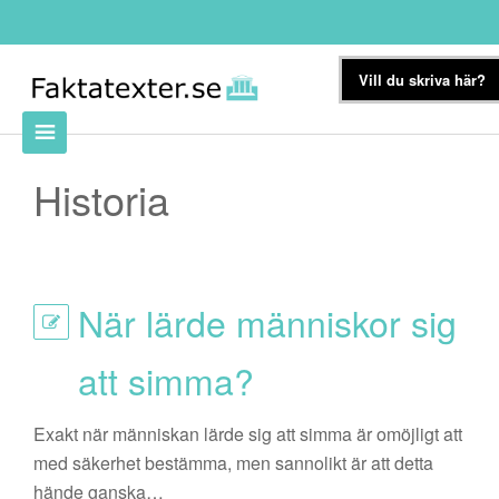
Vill du skriva här?
Historia
När lärde människor sig
att simma?
Exakt när människan lärde sig att simma är omöjligt att
med säkerhet bestämma, men sannolikt är att detta
hände ganska…