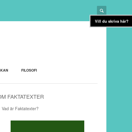
Vill du skriva här?
SKAN
FILOSOFI
OM FAKTATEXTER
Vad är Faktatexter?