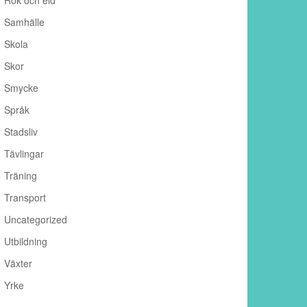
Rök och eld
Samhälle
Skola
Skor
Smycke
Språk
Stadsliv
Tävlingar
Träning
Transport
Uncategorized
Utbildning
Växter
Yrke