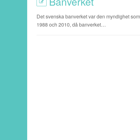
Banverket
Det svenska banverket var den myndighet som t
1988 och 2010, då banverket…