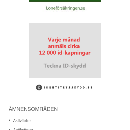
ÄMNENSOMRÅDEN
Aktiviteter
Antikviteter