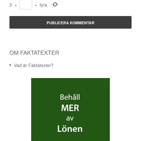
3
+
=
fyra
OM FAKTATEXTER
Vad är Faktatexter?