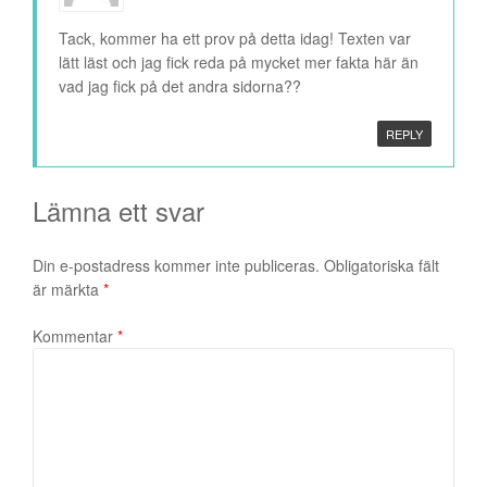
Tack, kommer ha ett prov på detta idag! Texten var
lätt läst och jag fick reda på mycket mer fakta här än
vad jag fick på det andra sidorna??
REPLY
Lämna ett svar
Din e-postadress kommer inte publiceras.
Obligatoriska fält
är märkta
*
Kommentar
*