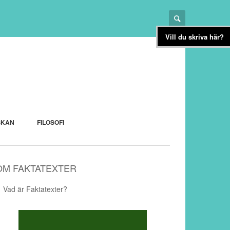
Vill du skriva här?
SKAN
FILOSOFI
OM FAKTATEXTER
Vad är Faktatexter?