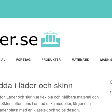
IAL
FÖRETAG
PRODUKTER
MATEMATIK
MÄNNI
ädda i läder och skinn
ffor. Läder och skinn är flexibla och hållbara material och
Skinnsoffor finns i en rad olika modeller, färger och
läder oftast med en klassisk och tidlös design.