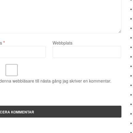
ss
*
Webbplats
denna webbläsare till nästa gång jag skriver en kommentar.