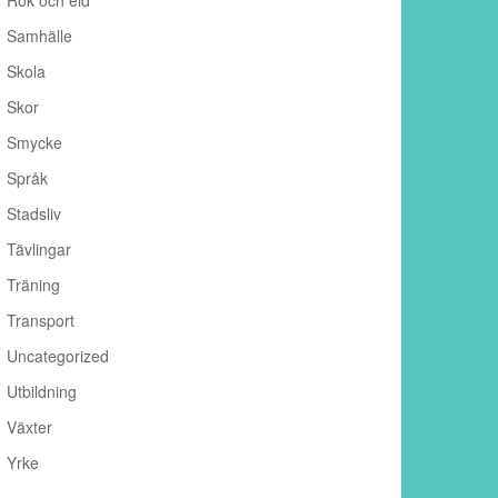
Rök och eld
Samhälle
Skola
Skor
Smycke
Språk
Stadsliv
Tävlingar
Träning
Transport
Uncategorized
Utbildning
Växter
Yrke