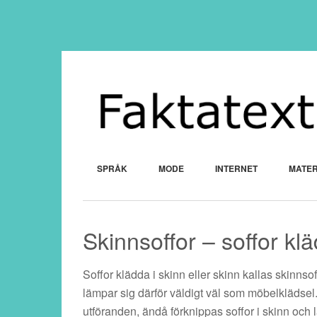
SPRÅK
MODE
INTERNET
MATER
Skinnsoffor – soffor kl
Soffor klädda i skinn eller skinn kallas skinnso
lämpar sig därför väldigt väl som möbelklädsel. 
utföranden, ändå förknippas soffor i skinn och 