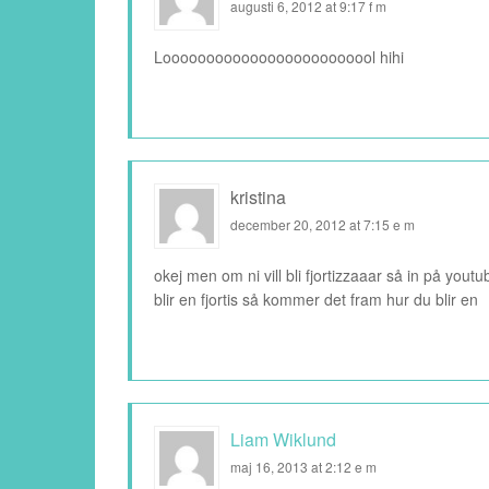
augusti 6, 2012 at 9:17 f m
Looooooooooooooooooooooool hihi
kristina
december 20, 2012 at 7:15 e m
okej men om ni vill bli fjortizzaaar så in på yout
blir en fjortis så kommer det fram hur du blir en
Liam Wiklund
maj 16, 2013 at 2:12 e m