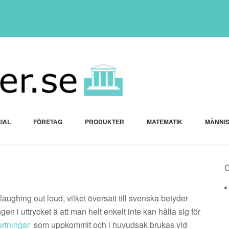
IAL
FÖRETAG
PRODUKTER
MATEMATIK
MÄNNI
laughing out loud, vilket översatt till svenska betyder
en i uttrycket ä att man helt enkelt inte kan hålla sig för
rtningar
som uppkommit och i huvudsak brukas vid