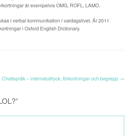
förkortningar är exempelvis OMG, ROFL, LAMO.
rukas i verbal kommunikation i vardagslivet. År 2011
ortningar i Oxford English Dictionary.
Chattspråk – internetuttryck, förkortningar och begrepp
→
 LOL?
”