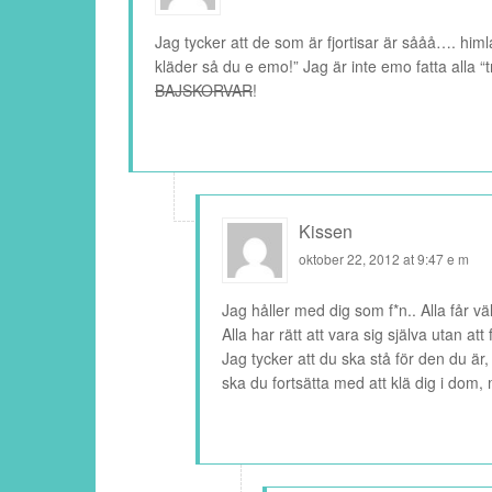
Jag tycker att de som är fjortisar är sååå…. himla
kläder så du e emo!” Jag är inte emo fatta alla “t
BAJSKORVAR
!
Kissen
oktober 22, 2012 at 9:47 e m
Jag håller med dig som f*n.. Alla får vä
Alla har rätt att vara sig själva utan a
Jag tycker att du ska stå för den du är
ska du fortsätta med att klä dig i dom,