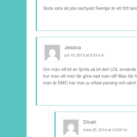
Sluta vara så jvla oschysst Sverige är ett fritt lan
Jessica
juli 10, 2013 at 5:03 e m
Om man vill bli en fjortis så bli det! LOL använd
hur man vill man får göra vad man vill! Man får 
man är EMO har man ju oftast persing och sånt!
Dinah
mars 25, 2014 at 10:03 f m