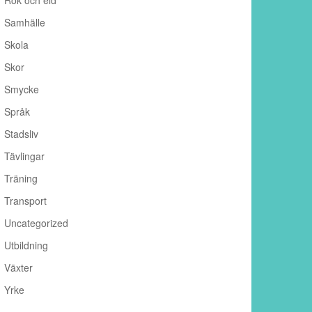
Rök och eld
Samhälle
Skola
Skor
Smycke
Språk
Stadsliv
Tävlingar
Träning
Transport
Uncategorized
Utbildning
Växter
Yrke