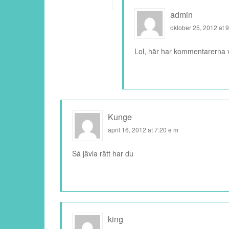
admin
oktober 25, 2012 at 
Lol, här har kommentarerna v
Kunge
april 16, 2012 at 7:20 e m
Så jävla rätt har du
king