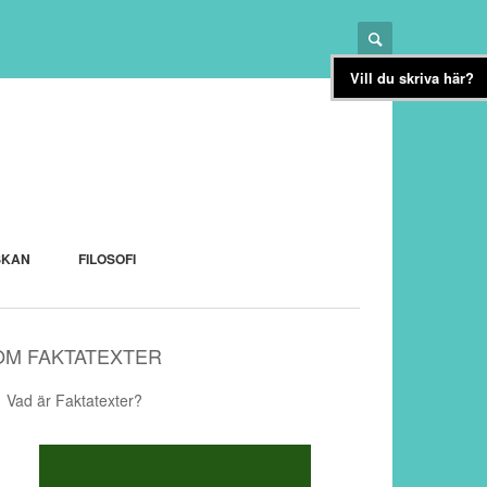
Vill du skriva här?
SKAN
FILOSOFI
OM FAKTATEXTER
Vad är Faktatexter?