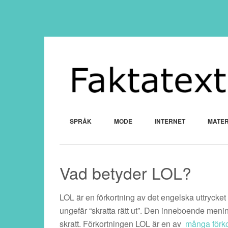
SPRÅK
MODE
INTERNET
MATER
Vad betyder LOL?
LOL är en förkortning av det engelska uttrycket 
ungefär “skratta rätt ut”. Den inneboende mening
skratt. Förkortningen LOL är en av
många förko