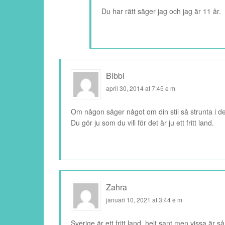
Du har rätt säger jag och jag är 11 år.
Bibbi
april 30, 2014 at 7:45 e m
Om någon säger något om din stil så strunta i d
Du gör ju som du vill för det är ju ett fritt land.
Zahra
januari 10, 2021 at 3:44 e m
Sverige är ett fritt land, helt sant men vissa är 