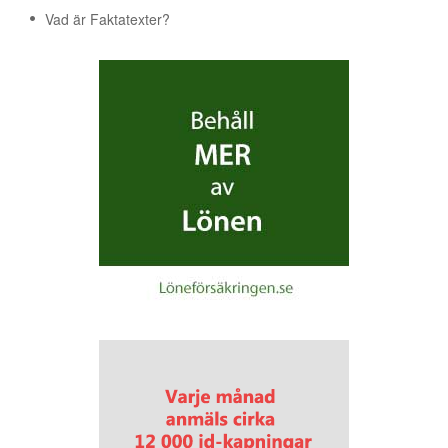
Vad är Faktatexter?