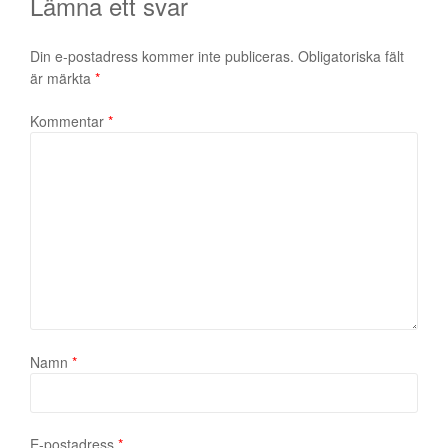
Lämna ett svar
Din e-postadress kommer inte publiceras.
Obligatoriska fält
är märkta
*
Kommentar
*
Namn
*
E-postadress
*