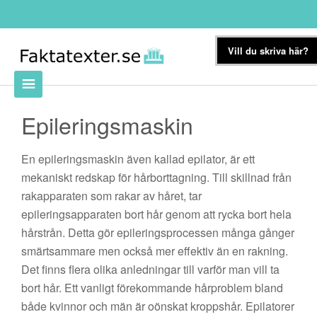
Vill du skriva här?
Epileringsmaskin
En epileringsmaskin även kallad epilator, är ett
mekaniskt redskap för hårborttagning. Till skillnad från
rakapparaten som rakar av håret, tar
epileringsapparaten bort hår genom att rycka bort hela
hårstrån. Detta gör epileringsprocessen många gånger
smärtsammare men också mer effektiv än en rakning.
Det finns flera olika anledningar till varför man vill ta
bort hår. Ett vanligt förekommande hårproblem bland
både kvinnor och män är oönskat kroppshår. Epilatorer