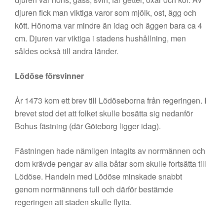
djuren fick man viktiga varor som mjölk, ost, ägg och
kött. Hönorna var mindre än idag och äggen bara ca 4
cm. Djuren var viktiga i stadens hushållning, men
såldes också till andra länder.
Lödöse försvinner
År 1473 kom ett brev till Lödöseborna från regeringen. I
brevet stod det att folket skulle bosätta sig nedanför
Bohus fästning (där Göteborg ligger idag).
Fästningen hade nämligen intagits av norrmännen och
dom krävde pengar av alla båtar som skulle fortsätta till
Lödöse. Handeln med Lödöse minskade snabbt
genom norrmännens tull och därför bestämde
regeringen att staden skulle flytta.