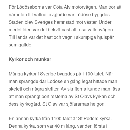
För Lödöseborna var Göta Älv motorvägen. Man tror att
närheten till vattnet avgjorde var Lödöse byggdes.
Staden blev Sveriges hamnstad mot väster. Under
medeltiden var det bekvämast att resa vattenvägen.
Till lands var det häst och vagn i skumpiga hjulspår
som gällde.
Kyrkor och munkar
Många kyrkor i Sverige byggdes på 1100-talet. När
man sprängde där Lödöse en gång legat hittade man
skelett och några skrifter. Av skrifterna kunde man läsa
att man sprängt bort resterna av St Olavs kyrkan och
dess kyrkogård. St Olav var sjöfararnas helgon.
En annan kyrka från 1100-talet är St Peders kyrka.
Denna kyrka, som var 40 m lång, var den första i