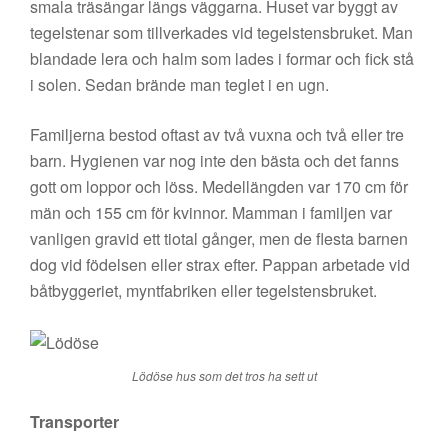
smala träsängar längs väggarna. Huset var byggt av
tegelstenar som tillverkades vid tegelstensbruket. Man
blandade lera och halm som lades i formar och fick stå
i solen. Sedan brände man teglet i en ugn.
Familjerna bestod oftast av två vuxna och två eller tre
barn. Hygienen var nog inte den bästa och det fanns
gott om loppor och löss. Medellängden var 170 cm för
män och 155 cm för kvinnor. Mamman i familjen var
vanligen gravid ett tiotal gånger, men de flesta barnen
dog vid födelsen eller strax efter. Pappan arbetade vid
båtbyggeriet, myntfabriken eller tegelstensbruket.
Lödöse hus som det tros ha sett ut
Transporter