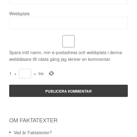
Webbplats
Spara mitt namn, min e-postadress och webbplats i denna
webbläsare till nästa gång jag skriver en kommentar.
1
×
=
tre
OM FAKTATEXTER
Vad är Faktatexter?