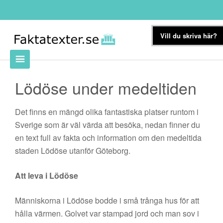
Vill du skriva här?
Lödöse under medeltiden
Det finns en mängd olika fantastiska platser runtom i
Sverige som är väl värda att besöka, nedan finner du
en text full av fakta och information om den medeltida
staden Lödöse utanför Göteborg.
Att leva i Lödöse
Människorna i Lödöse bodde i små trånga hus för att
hålla värmen. Golvet var stampad jord och man sov i