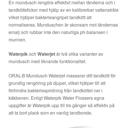
En mundusch rengöra effektivt mellan tänderna och i
tandköttsfickor med hjälp av en kalibrerbar vattenstråle
vilket hjälper bakterieangripet tandkött att
normaliseras. Munduschen är skonsam mot tändernas
emalj och rubbar inte den naturliga ph-balansen i
munnen.
Waterpik
och
Waterjet
är två olika varianter av
mundusch med liknande funktionalitet.
ORAL-B Mundusch Waterjet masserar ditt tandkött för
grundlig rengöring på djupet, vilket hjälper till att
förhindra bakteriespridning från tandköttet ner i
käkbenen. Enligt Waterpik Water Flossers egna
uppgifter är Waterpik upp till tre gånger så effektiv på
att ta bort plack som en vanlig tandborste.