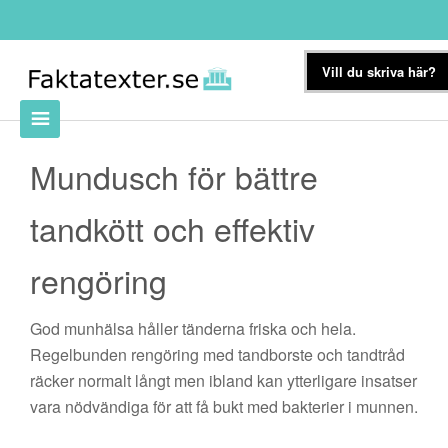
Vill du skriva här?
Mundusch för bättre
tandkött och effektiv
rengöring
God munhälsa håller tänderna friska och hela.
Regelbunden rengöring med tandborste och tandtråd
räcker normalt långt men ibland kan ytterligare insatser
vara nödvändiga för att få bukt med bakterier i munnen.