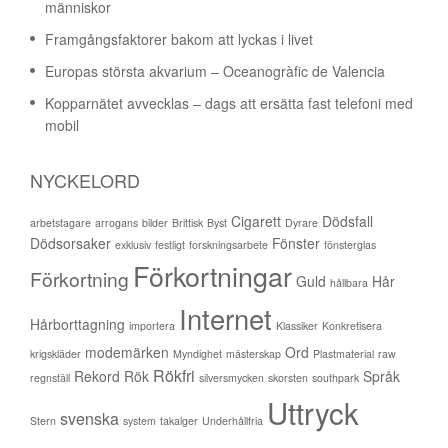
människor
Framgångsfaktorer bakom att lyckas i livet
Europas största akvarium – Oceanogràfic de Valencia
Kopparnätet avvecklas – dags att ersätta fast telefoni med
mobil
NYCKELORD
Cigarett
Dödsfall
arbetstagare
arrogans
bilder
Brittisk
Byst
Dyrare
Dödsorsaker
Fönster
exklusiv
festligt
forskningsarbete
fönsterglas
Förkortningar
Förkortning
Guld
Hår
hållbara
Internet
Hårborttagning
importera
Klassiker
Konkretisera
modemärken
Ord
krigskläder
Myndighet
mästerskap
Plastmaterial
raw
Rökfri
Rekord
Rök
Språk
regnställ
silversmycken
skorsten
southpark
Uttryck
svenska
Stern
system
takalger
Underhållfria