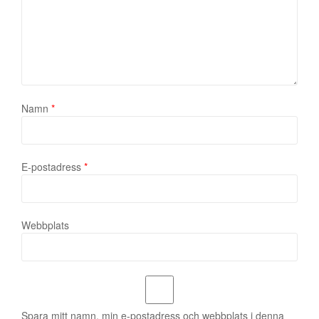
Namn
*
E-postadress
*
Webbplats
Spara mitt namn, min e-postadress och webbplats i denna