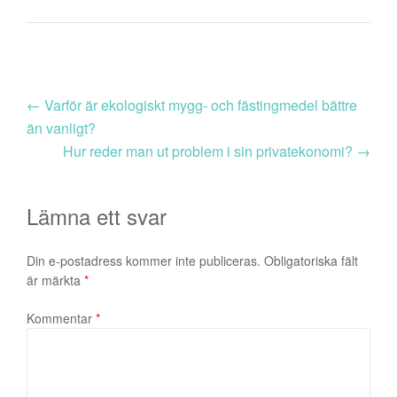
←
Varför är ekologiskt mygg- och fästingmedel bättre
än vanligt?
Hur reder man ut problem i sin privatekonomi?
→
Lämna ett svar
Din e-postadress kommer inte publiceras.
Obligatoriska fält
är märkta
*
Kommentar
*