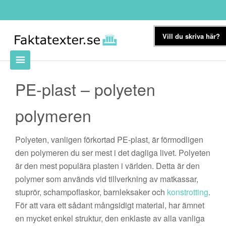
Vill du skriva här?
PE-plast – polyeten
polymeren
Polyeten, vanligen förkortad PE-plast, är förmodligen
den polymeren du ser mest i det dagliga livet. Polyeten
är den mest populära plasten i världen. Detta är den
polymer som används vid tillverkning av matkassar,
stuprör, schampoflaskor, barnleksaker och
konstrotting
.
För att vara ett sådant mångsidigt material, har ämnet
en mycket enkel struktur, den enklaste av alla vanliga