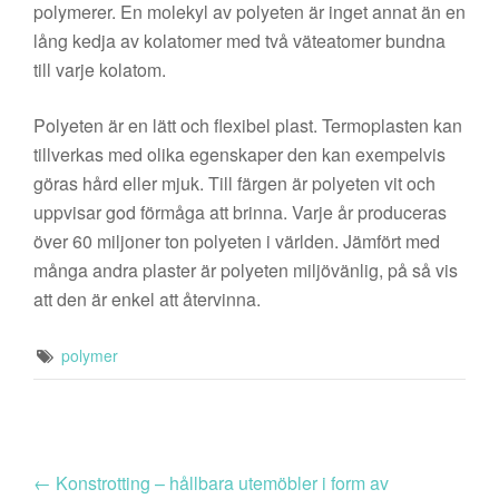
polymerer. En molekyl av polyeten är inget annat än en
lång kedja av kolatomer med två väteatomer bundna
till varje kolatom.
Polyeten är en lätt och flexibel plast. Termoplasten kan
tillverkas med olika egenskaper den kan exempelvis
göras hård eller mjuk. Till färgen är polyeten vit och
uppvisar god förmåga att brinna. Varje år produceras
över 60 miljoner ton polyeten i världen. Jämfört med
många andra plaster är polyeten miljövänlig, på så vis
att den är enkel att återvinna.
polymer
←
Konstrotting – hållbara utemöbler i form av