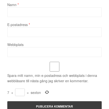
Namn
*
E-postadress
*
Webbplats
Spara mitt namn, min e-postadress och webbplats i denna
webbläsare till nästa gång jag skriver en kommentar.
7
+
=
sexton