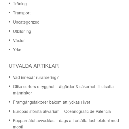
Träning
Transport
Uncategorized
Utbildning
Växter
Yrke
UTVALDA ARTIKLAR
Vad innebär ruralisering?
Olika sorters otrygghet – åtgärder & säkerhet till utsatta
människor
Framgångsfaktorer bakom att lyckas i livet
Europas största akvarium – Oceanogràfic de Valencia
Kopparnätet avvecklas – dags att ersätta fast telefoni med
mobil