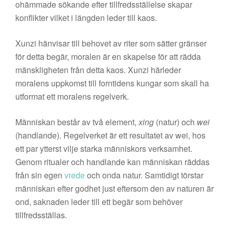
ohämmade sökande efter tillfredsställelse skapar
konflikter vilket i längden leder till kaos.
Xunzi hänvisar till behovet av riter som sätter gränser
för detta begär, moralen är en skapelse för att rädda
mänskligheten från detta kaos. Xunzi härleder
moralens uppkomst till forntidens kungar som skall ha
utformat ett moralens regelverk.
Människan består av två element,
xing
(natur) och
wei
(handlande). Regelverket är ett resultatet av wei, hos
ett par ytterst vilje starka människors verksamhet.
Genom ritualer och handlande kan människan räddas
från sin egen
vrede
och onda natur. Samtidigt törstar
människan efter godhet just eftersom den av naturen är
ond, saknaden leder till ett begär som behöver
tillfredsställas.