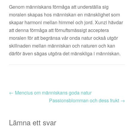
Genom människans förmåga att underställa sig
moralen skapas hos människan en mänsklighet som
skapar harmoni mellan himmel och jord. Xunzi hävdar
att denna förmåga att förnuftsmässigt acceptera
moralen för att begränsa vår onda natur också utgör
skillnaden mellan människan och naturen och kan
därför även sägas utgöra det mänskliga i människan.
←
Mencius om människans goda natur
Passionsblomman och dess frukt
→
Lämna ett svar