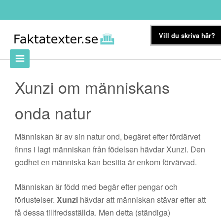
Vill du skriva här?
Xunzi om människans
onda natur
Människan är av sin natur ond, begäret efter fördärvet
finns i lagt människan från födelsen hävdar Xunzi. Den
godhet en människa kan besitta är enkom förvärvad.
Människan är född med begär efter pengar och
förlustelser.
Xunzi
hävdar att människan stävar efter att
få dessa tillfredsställda. Men detta (ständiga)