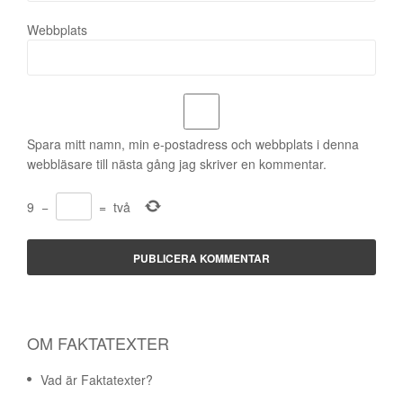
Webbplats
Spara mitt namn, min e-postadress och webbplats i denna
webbläsare till nästa gång jag skriver en kommentar.
9
−
=
två
OM FAKTATEXTER
Vad är Faktatexter?