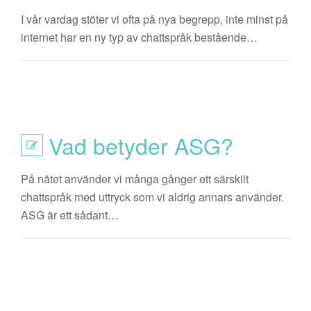
I vår vardag stöter vi ofta på nya begrepp, inte minst på
internet har en ny typ av chattspråk bestående…
Vad betyder ASG?
På nätet använder vi många gånger ett särskilt
chattspråk med uttryck som vi aldrig annars använder.
ASG är ett sådant…