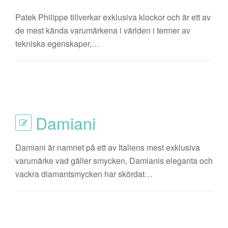
Patek Philippe tillverkar exklusiva klockor och är ett av
de mest kända varumärkena i världen i termer av
tekniska egenskaper,…
Damiani
Damiani är namnet på ett av Italiens mest exklusiva
varumärke vad gäller smycken, Damianis eleganta och
vackra diamantsmycken har skördat…