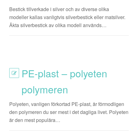
Bestick tillverkade i silver och av diverse olika
modeller kallas vanligtvis silverbestick eller matsilver.
Äkta silverbestick av olika modell används…
PE-plast – polyeten
polymeren
Polyeten, vanligen förkortad PE-plast, är förmodligen
den polymeren du ser mest i det dagliga livet. Polyeten
är den mest populära…