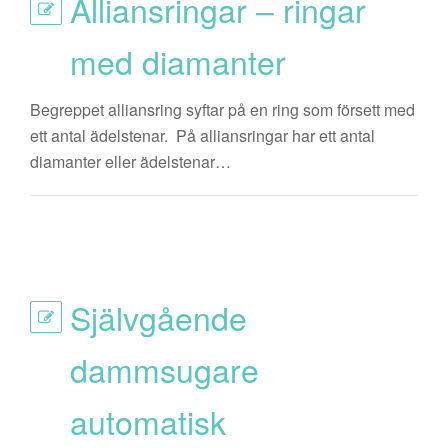
Alliansringar – ringar
med diamanter
Begreppet alliansring syftar på en ring som försett med
ett antal ädelstenar. På alliansringar har ett antal
diamanter eller ädelstenar…
Självgående
dammsugare
automatisk