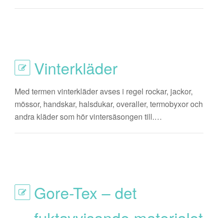
Vinterkläder
Med termen vinterkläder avses i regel rockar, jackor,
mössor, handskar, halsdukar, overaller, termobyxor och
andra kläder som hör vintersäsongen till.…
Gore-Tex – det
fuktavvisande materialet