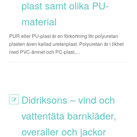
plast samt olika PU-
material
PUR eller PU-plast är en förkortning för polyuretan
plasten även kallad uretanplast. Polyuretan är i likhet
med PVC-ämnet och PC-plast,…
Didriksons – vind och
vattentäta barnkläder,
overaller och jackor