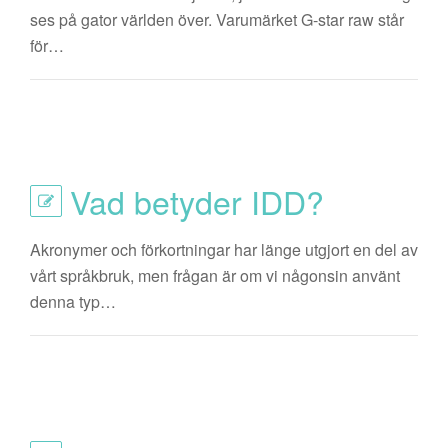
ses på gator världen över. Varumärket G-star raw står
för…
Vad betyder IDD?
Akronymer och förkortningar har länge utgjort en del av
vårt språkbruk, men frågan är om vi någonsin använt
denna typ…