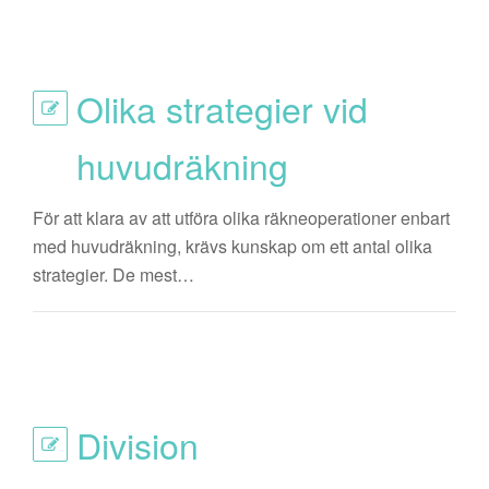
Olika strategier vid
huvudräkning
För att klara av att utföra olika räkneoperationer enbart
med huvudräkning, krävs kunskap om ett antal olika
strategier. De mest…
Division