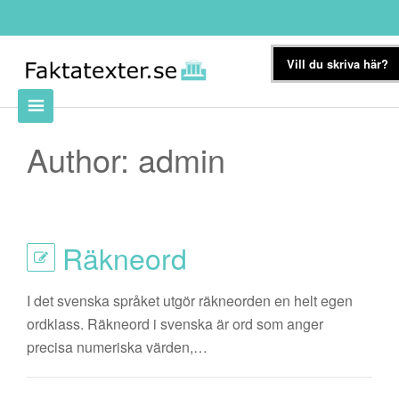
Vill du skriva här?
Author:
admin
Räkneord
I det svenska språket utgör räkneorden en helt egen
ordklass. Räkneord i svenska är ord som anger
precisa numeriska värden,…