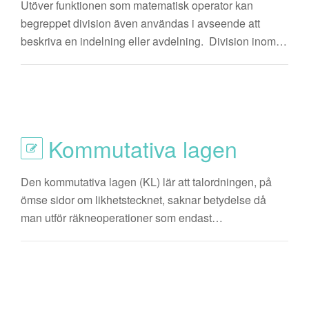
Utöver funktionen som matematisk operator kan
begreppet division även användas i avseende att
beskriva en indelning eller avdelning. Division inom…
Kommutativa lagen
Den kommutativa lagen (KL) lär att talordningen, på
ömse sidor om likhetstecknet, saknar betydelse då
man utför räkneoperationer som endast…