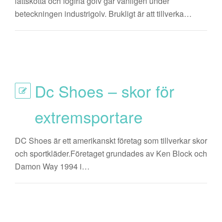
lättskötta och fogfria golv går vanligen under
beteckningen industrigolv. Brukligt är att tillverka…
Dc Shoes – skor för
extremsportare
DC Shoes är ett amerikanskt företag som tillverkar skor
och sportkläder.Företaget grundades av Ken Block och
Damon Way 1994 i…