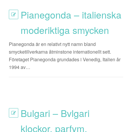
Pianegonda – italienska
moderiktiga smycken
Pianegonda är en relativt nytt namn bland
smycketillverkarna åtminstone internationellt sett.
Företaget Pianegonda grundades i Venedig, Italien år
1994 av…
Bulgari – Bvlgari
klockor, parfym,