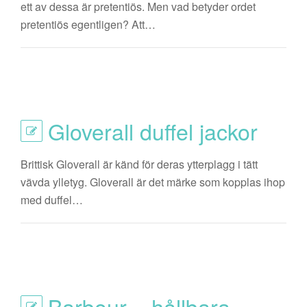
ett av dessa är pretentiös. Men vad betyder ordet
pretentiös egentligen? Att…
Gloverall duffel jackor
Brittisk Gloverall är känd för deras ytterplagg i tätt
vävda ylletyg. Gloverall är det märke som kopplas ihop
med duffel…
Barbour – hållbara