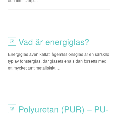
och film. Derp…
Vad är energiglas?
Energiglas även kallat lågemissionsglas är en särskild
typ av fönsterglas, där glasets ena sidan försetts med
ett mycket tunt metallskikt.…
Polyuretan (PUR) – PU-