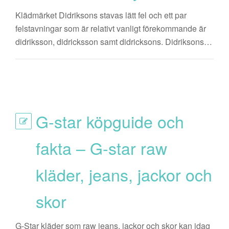
Klädmärket Didriksons stavas lätt fel och ett par
felstavningar som är relativt vanligt förekommande är
didriksson, didricksson samt didricksons. Didriksons…
G-star köpguide och
fakta – G-star raw
kläder, jeans, jackor och
skor
G-Star kläder som raw jeans, jackor och skor kan idag